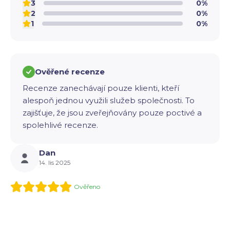
3
0%
2
0%
1
0%
Ověřené recenze
Recenze zanechávají pouze klienti, kteří
alespoň jednou využili služeb společnosti. To
zajišťuje, že jsou zveřejňovány pouze poctivé a
spolehlivé recenze.
Dan
14. lis 2025
Ověřeno