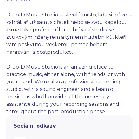
Drop-D Music Studio je skvělé místo, kde si můžete 
zahrát ať už sami, s přáteli nebo se svou kapelou. 
Jsme také profesionální nahrávací studio se 
zvukovým inženýrem a týmem hudebníků, kteří 
vám poskytnou veškerou pomoc během 
nahrávání a postprodukce.

Drop-D Music Studio is an amazing place to 
practice music, either alone, with friends, or with 
your band. We're also a professional recording 
studio, with a sound engineer and a team of 
musicians who'll provide all the necessary 
assistance during your recording sessions and 
throughout the post-production phase.
Sociální odkazy