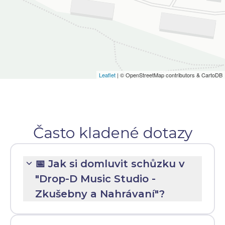
Leaflet
| © OpenStreetMap contributors & CartoDB
Často kladené dotazy
📅 Jak si domluvit schůzku v
"Drop-D Music Studio -
Zkušebny a Nahrávaní"?
Použijte odkaz:
Rezervovat nyní