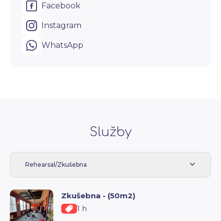
Facebook
Instagram
WhatsApp
Služby
Rehearsal/Zkušebna
Zkušebna - (50m2)
1 h