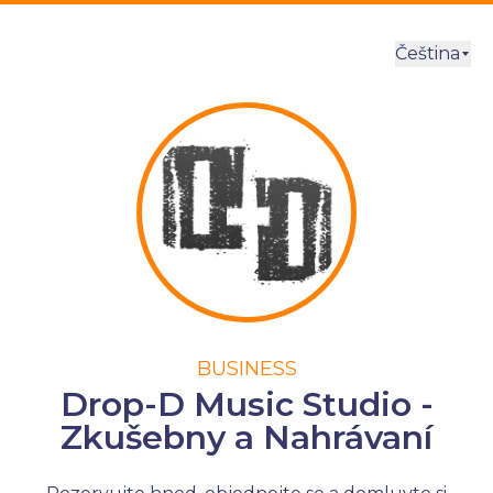
Čeština
BUSINESS
Drop-D Music Studio -
Zkušebny a Nahrávaní