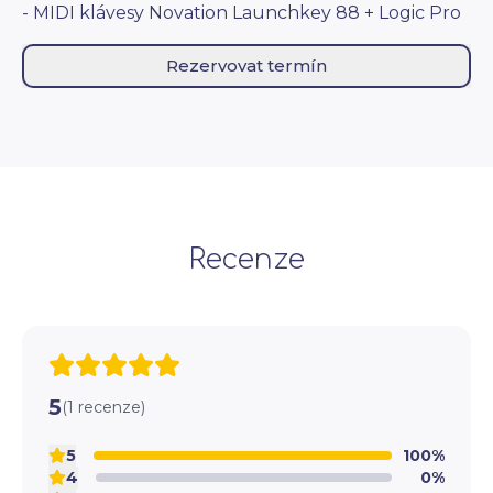
- MIDI klávesy Novation Launchkey 88 + Logic Pro
Rezervovat termín
Recenze
5
(1 recenze)
5
100%
4
0%